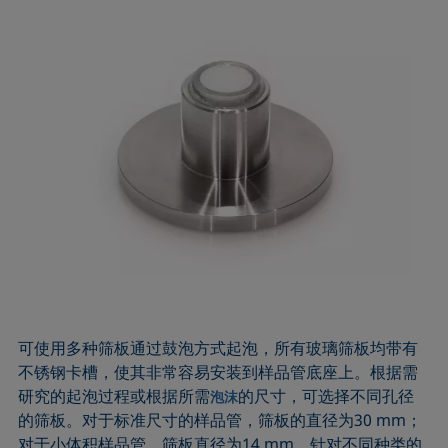
可使用多种筛板通过鼓泡方式起泡，所有玻璃筛板均带有
不锈钢卡槽，使其非常容易安装到样品管底座上。根据需
研究的起泡过程或根据所需
的尺寸，可选择不同孔径
泡沫
的筛板。对于标准尺寸的样品管，筛板的直径为30 mm；
对于小体积样品管，筛板直径为14 mm。针对不同种类的