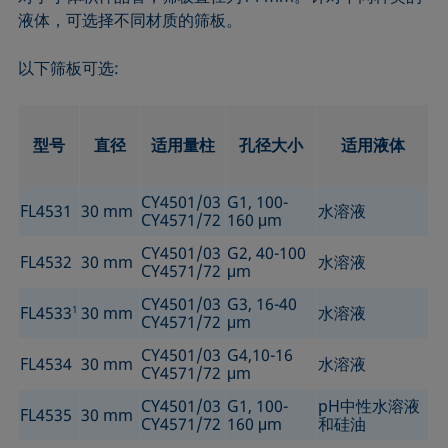
液体，可选择不同材质的筛板。
以下筛板可选:
型号
直径
适用量柱
孔径大小
适用液体
CY4501/03
G1, 100-
FL4531
30 mm
水溶液
CY4571/72
160 μm
CY4501/03
G2, 40-100
FL4532
30 mm
水溶液
CY4571/72
μm
CY4501/03
G3, 16-40
FL4533
1
30 mm
水溶液
CY4571/72
μm
CY4501/03
G4,10-16
FL4534
30 mm
水溶液
CY4571/72
μm
CY4501/03
G1, 100-
pH中性水溶液
FL4535
30 mm
CY4571/72
160 μm
和硅油