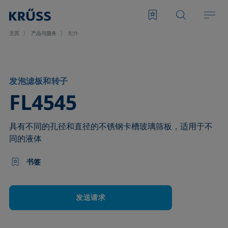
主页
产品与服务
配件
发泡滤板和转子
–
FL4545
具有不同的孔径和直径的不锈钢卡槽玻璃筛板，适用于不
同的液体
书签
发送请求