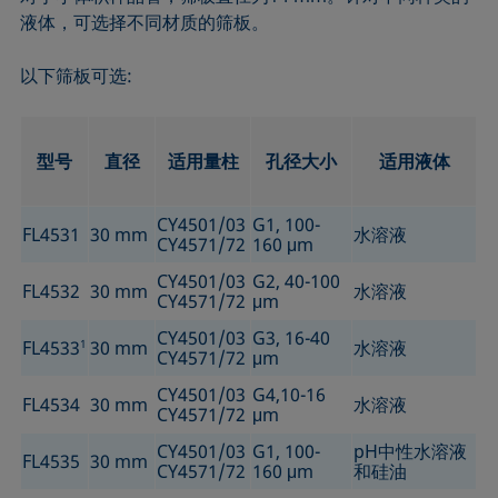
液体，可选择不同材质的筛板。
以下筛板可选:
型号
直径
适用量柱
孔径大小
适用液体
CY4501/03
G1, 100-
FL4531
30 mm
水溶液
CY4571/72
160 μm
CY4501/03
G2, 40-100
FL4532
30 mm
水溶液
CY4571/72
μm
CY4501/03
G3, 16-40
FL4533
1
30 mm
水溶液
CY4571/72
μm
CY4501/03
G4,10-16
FL4534
30 mm
水溶液
CY4571/72
μm
CY4501/03
G1, 100-
pH中性水溶液
FL4535
30 mm
CY4571/72
160 μm
和硅油