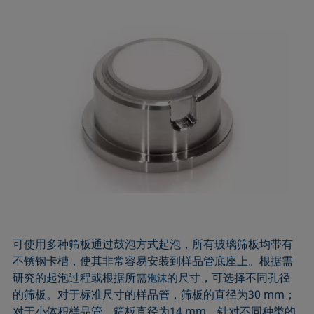
可使用多种筛板通过鼓泡方式起泡，所有玻璃筛板均带有
不锈钢卡槽，使其非常容易安装到样品管底座上。根据需
研究的起泡过程或根据所需
的尺寸，可选择不同孔径
泡沫
的筛板。对于标准尺寸的样品管，筛板的直径为30 mm；
对于小体积样品管，筛板直径为14 mm。针对不同种类的