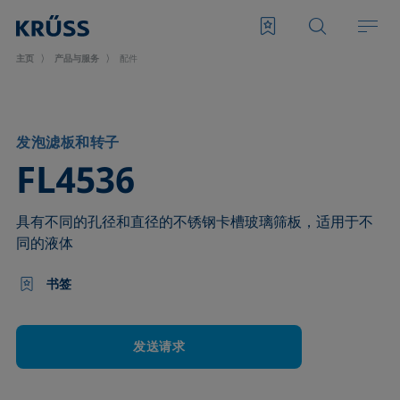
主页
产品与服务
配件
发泡滤板和转子
–
FL4536
具有不同的孔径和直径的不锈钢卡槽玻璃筛板，适用于不
同的液体
书签
发送请求