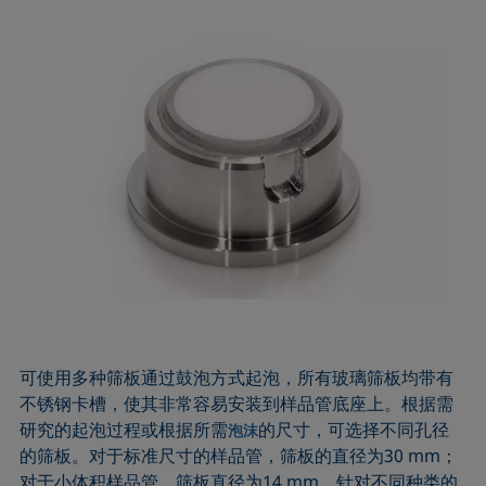
可使用多种筛板通过鼓泡方式起泡，所有玻璃筛板均带有
不锈钢卡槽，使其非常容易安装到样品管底座上。根据需
研究的起泡过程或根据所需
的尺寸，可选择不同孔径
泡沫
的筛板。对于标准尺寸的样品管，筛板的直径为30 mm；
对于小体积样品管，筛板直径为14 mm。针对不同种类的