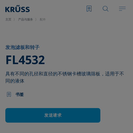
主页
产品与服务
配件
发泡滤板和转子
–
FL4532
具有不同的孔径和直径的不锈钢卡槽玻璃筛板，适用于不
同的液体
书签
发送请求