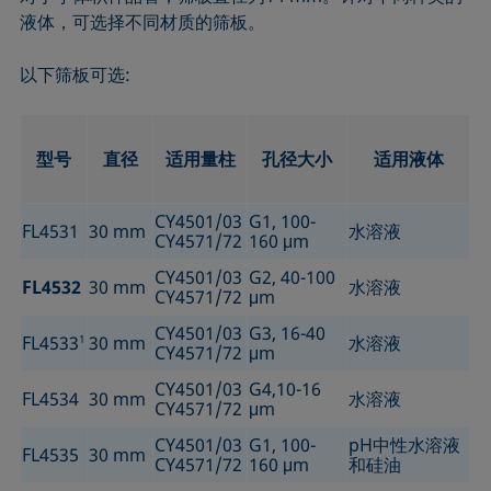
液体，可选择不同材质的筛板。
以下筛板可选:
型号
直径
适用量柱
孔径大小
适用液体
CY4501/03
G1, 100-
FL4531
30 mm
水溶液
CY4571/72
160 μm
CY4501/03
G2, 40-100
FL4532
30 mm
水溶液
CY4571/72
μm
CY4501/03
G3, 16-40
FL4533
1
30 mm
水溶液
CY4571/72
μm
CY4501/03
G4,10-16
FL4534
30 mm
水溶液
CY4571/72
μm
CY4501/03
G1, 100-
pH中性水溶液
FL4535
30 mm
CY4571/72
160 μm
和硅油