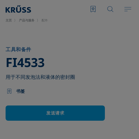
主页
产品与服务
配件
工具和备件
–
FI4533
用于不同发泡法和液体的密封圈
书签
发送请求