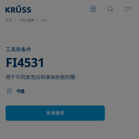
主页
产品与服务
配件
工具和备件
–
FI4531
用于不同发泡法和液体的密封圈
书签
发送请求