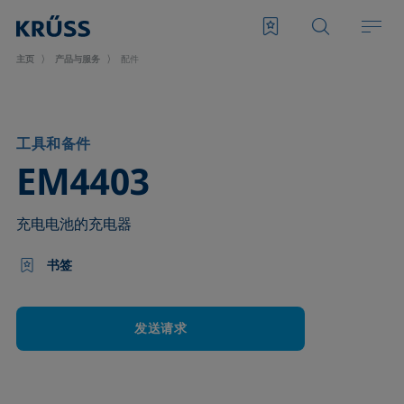
主页
产品与服务
配件
工具和备件
–
EM4403
充电电池的充电器
书签
发送请求