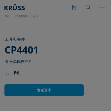
主页
产品与服务
配件
工具和备件
–
CP4401
滴液体积校准片
书签
发送请求