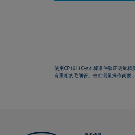
使用CP1611C校准标准件验证测
有重相的毛细管。校准测量操作简便，最
服务信息