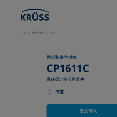
主页
产品与服务
配件
标准和参考对象
–
CP1611C
直径测定校准标准件
书签
发送请求