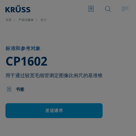
主页
产品与服务
配件
标准和参考对象
–
CP1602
用于通过较宽毛细管测定图像比例尺的基准锥
书签
发送请求