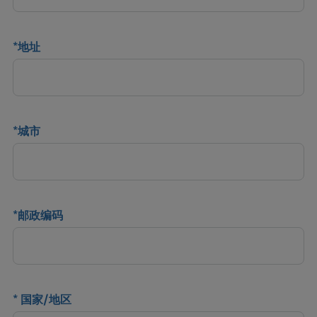
*
地址
*
城市
*
邮政编码
*
国家/地区