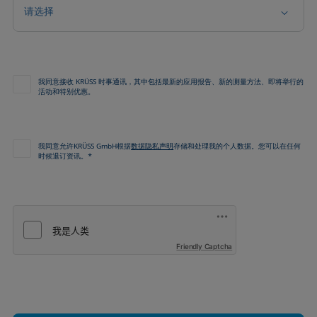
请选择
我同意接收 KRÜSS 时事通讯，其中包括最新的应用报告、新的测量方法、即将举行的
活动和特别优惠。
我同意允许KRÜSS GmbH根据
数据隐私声明
存储和处理我的个人数据。您可以在任何
时候退订资讯。*
Friendly Captcha