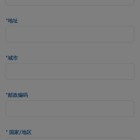
*
地址
*
城市
*
邮政编码
*
国家/地区