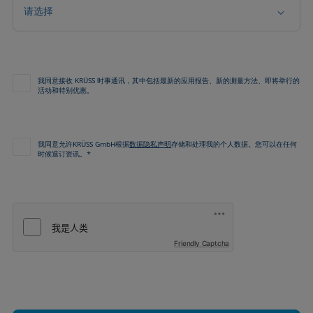
请选择
我同意接收 KRÜSS 时事通讯，其中包括最新的应用报告、新的测量方法、即将举行的
活动和特别优惠。
我同意允许KRÜSS GmbH根据
数据隐私声明
存储和处理我的个人数据。您可以在任何
时候退订资讯。*
Friendly Captcha