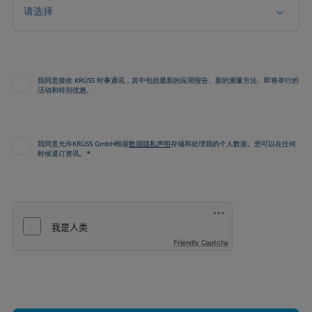
请选择
我同意接收 KRÜSS 时事通讯，其中包括最新的应用报告、新的测量方法、即将举行的
活动和特别优惠。
我同意允许KRÜSS GmbH根据
数据隐私声明
存储和处理我的个人数据。您可以在任何
时候退订资讯。*
Friendly Captcha