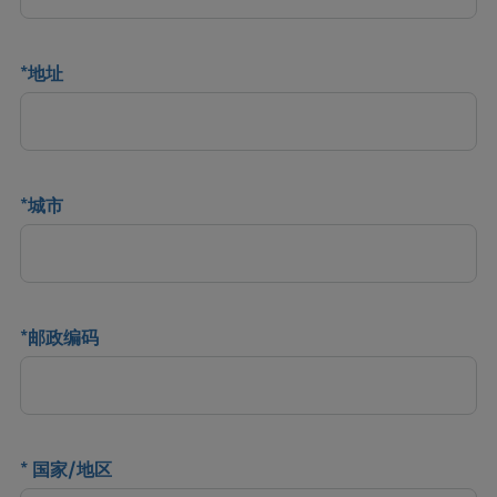
*
地址
*
城市
*
邮政编码
*
国家/地区