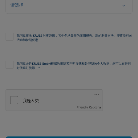
请选择
我同意接收 KRÜSS 时事通讯，其中包括最新的应用报告、新的测量方法、即将举行的
活动和特别优惠。
我同意允许KRÜSS GmbH根据
数据隐私声明
存储和处理我的个人数据。您可以在任何
时候退订资讯。*
Friendly Captcha