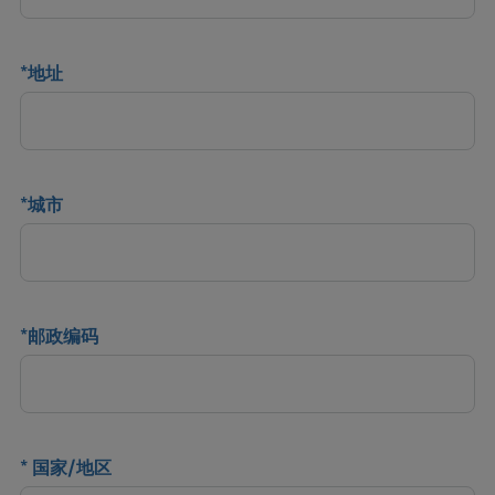
*
地址
*
城市
*
邮政编码
*
国家/地区