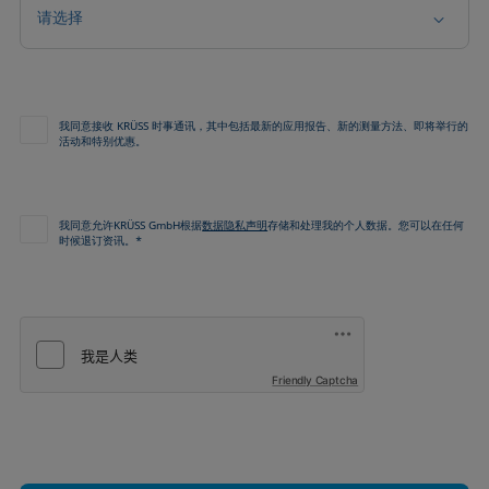
请选择
我同意接收 KRÜSS 时事通讯，其中包括最新的应用报告、新的测量方法、即将举行的
活动和特别优惠。
我同意允许KRÜSS GmbH根据
数据隐私声明
存储和处理我的个人数据。您可以在任何
时候退订资讯。*
Friendly Captcha