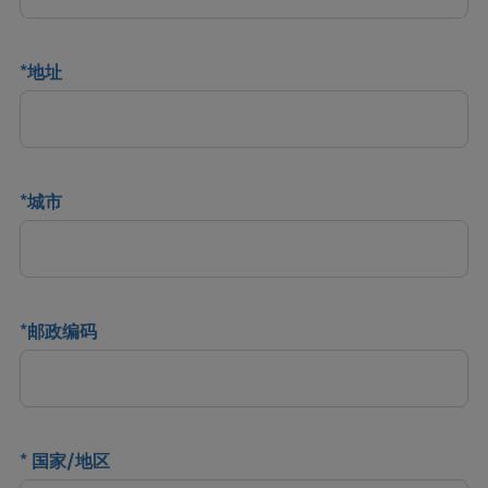
*
地址
*
城市
*
邮政编码
*
国家/地区