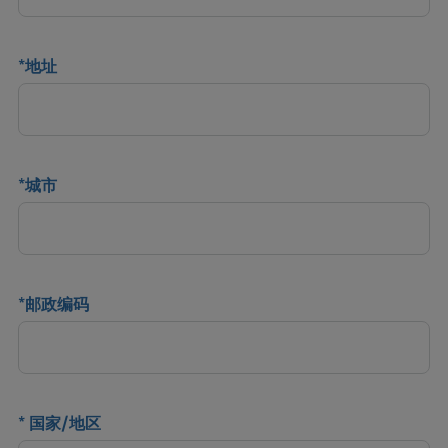
*
地址
*
城市
*
邮政编码
*
国家/地区