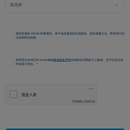
请选择
我同意接收 KRÜSS 时事通讯，其中包括最新的应用报告、新的测量方法、即将举行的
活动和特别优惠。
我同意允许KRÜSS GmbH根据
数据隐私声明
存储和处理我的个人数据。您可以在任何
时候退订资讯。*
Friendly Captcha