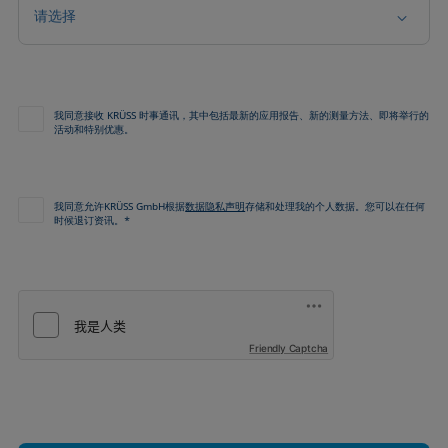
请选择
我同意接收 KRÜSS 时事通讯，其中包括最新的应用报告、新的测量方法、即将举行的
活动和特别优惠。
我同意允许KRÜSS GmbH根据
数据隐私声明
存储和处理我的个人数据。您可以在任何
时候退订资讯。*
Friendly Captcha