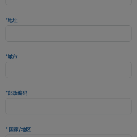
*
地址
*
城市
*
邮政编码
*
国家/地区