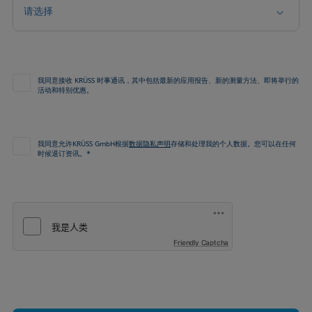
请选择
我同意接收 KRÜSS 时事通讯，其中包括最新的应用报告、新的测量方法、即将举行的
活动和特别优惠。
我同意允许KRÜSS GmbH根据
数据隐私声明
存储和处理我的个人数据。您可以在任何
时候退订资讯。*
Friendly Captcha