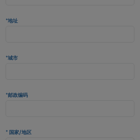
*
地址
*
城市
*
邮政编码
*
国家/地区