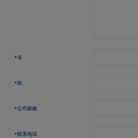
系人
名
*
姓
*
公司邮箱
*
联系电话
*