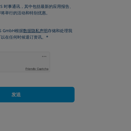
ÜSS 时事通讯，其中包括最新的应用报告、
即将举行的活动和特别优惠。
S GmbH根据
数据隐私声明
存储和处理我
可以在任何时候退订资讯。*
Friendly Captcha
发送