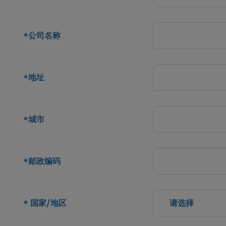
公司名称
*
地址
*
城市
*
邮政编码
*
国家/地区
请选择
*