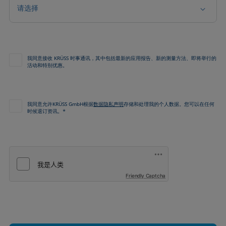
请选择
我同意接收 KRÜSS 时事通讯，其中包括最新的应用报告、新的测量方法、即将举行的
活动和特别优惠。
我同意允许KRÜSS GmbH根据
数据隐私声明
存储和处理我的个人数据。您可以在任何
时候退订资讯。*
Friendly Captcha