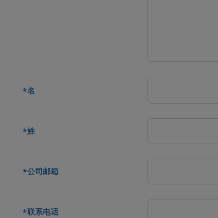
系人
名
*
姓
*
公司邮箱
*
联系电话
*