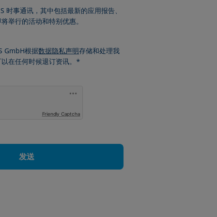
ÜSS 时事通讯，其中包括最新的应用报告、
即将举行的活动和特别优惠。
S GmbH根据
数据隐私声明
存储和处理我
可以在任何时候退订资讯。*
Friendly Captcha
发送