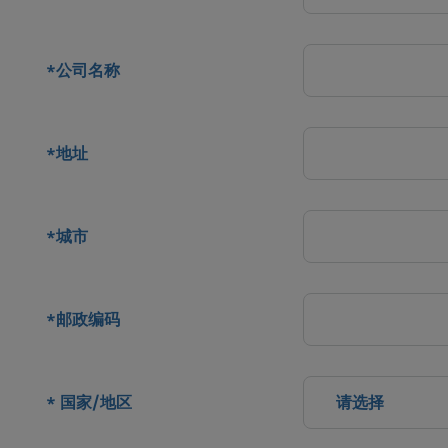
公司名称
*
地址
*
城市
*
邮政编码
*
国家/地区
请选择
*