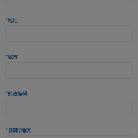
*
地址
*
城市
*
邮政编码
*
国家/地区