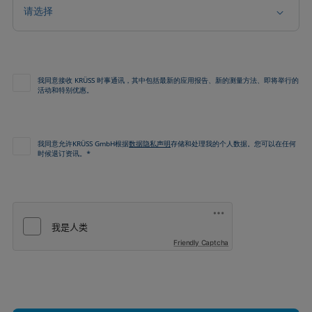
请选择
我同意接收 KRÜSS 时事通讯，其中包括最新的应用报告、新的测量方法、即将举行的
活动和特别优惠。
我同意允许KRÜSS GmbH根据
数据隐私声明
存储和处理我的个人数据。您可以在任何
时候退订资讯。*
Friendly Captcha