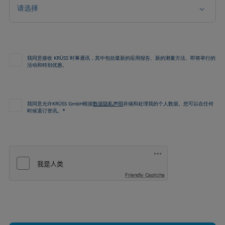
请选择
我同意接收 KRÜSS 时事通讯，其中包括最新的应用报告、新的测量方法、即将举行的
活动和特别优惠。
我同意允许KRÜSS GmbH根据
数据隐私声明
存储和处理我的个人数据。您可以在任何
时候退订资讯。*
Friendly Captcha