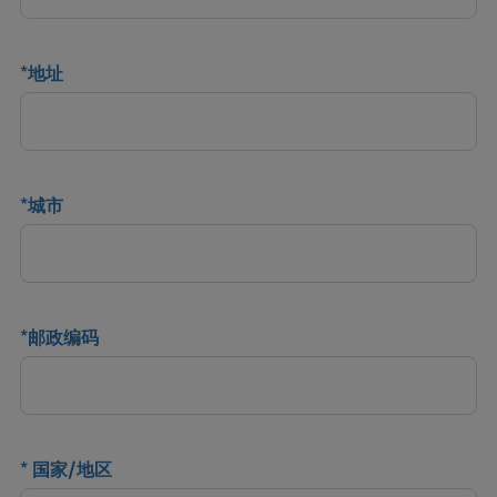
*
地址
*
城市
*
邮政编码
*
国家/地区