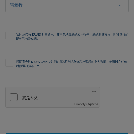
请选择
我同意接收 KRÜSS 时事通讯，其中包括最新的应用报告、新的测量方法、即将举行的
活动和特别优惠。
我同意允许KRÜSS GmbH根据
数据隐私声明
存储和处理我的个人数据。您可以在任何
时候退订资讯。*
Friendly Captcha