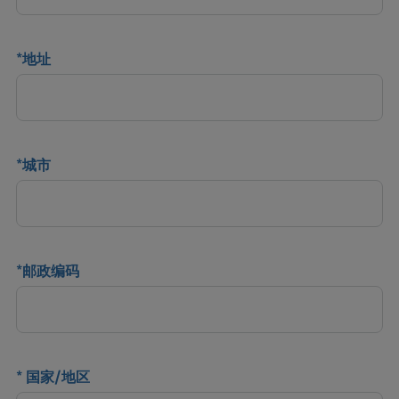
*
地址
*
城市
*
邮政编码
*
国家/地区