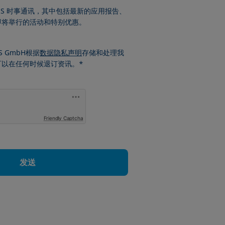
ÜSS 时事通讯，其中包括最新的应用报告、
即将举行的活动和特别优惠。
S GmbH根据
数据隐私声明
存储和处理我
可以在任何时候退订资讯。*
Friendly Captcha
发送