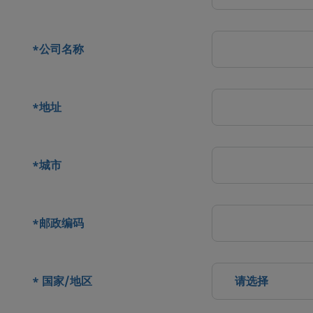
公司名称
*
地址
*
城市
*
邮政编码
*
国家/地区
请选择
*