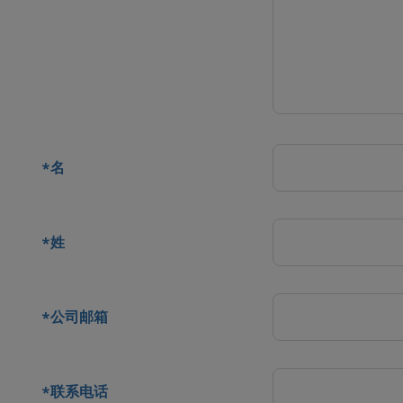
系人
名
*
姓
*
公司邮箱
*
联系电话
*