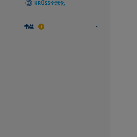
KRÜSS全球化
查找当地联
联系表
书签
1
接触角测试仪
CAT