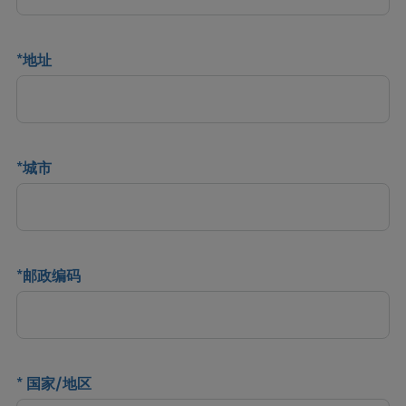
*
地址
*
城市
*
邮政编码
*
国家/地区