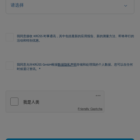
请选择
我同意接收 KRÜSS 时事通讯，其中包括最新的应用报告、新的测量方法、即将举行的
活动和特别优惠。
我同意允许KRÜSS GmbH根据
数据隐私声明
存储和处理我的个人数据。您可以在任何
时候退订资讯。*
Friendly Captcha