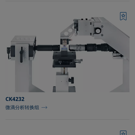
书签
CK4232
微滴分析转换组