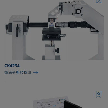
书签
CK4234
微滴分析转换组
书签