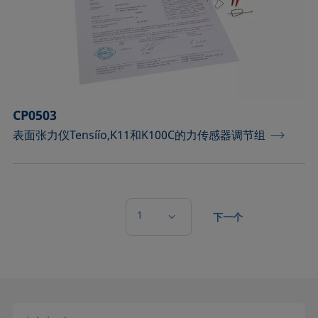
CP0503
表面张力仪Tensíío,K11和K100C的力传感器调节组
1
下一个