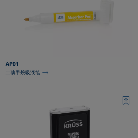
工具和备件
控温容器和温度传感器
标准和参考对象
样品台
AP01
样品台和轴
二碘甲烷吸液笔
样品夹
样品容器和对应的接头
书签
样品容器（室温操作）
毛细管和配件
测量液体及分散性的配件