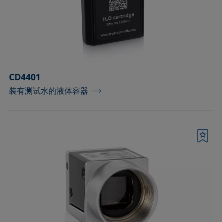
测量皮升级微小液滴的配件
测量配件
温度和气氛控制配件
CD4401
滴液模块
装有测试水的液体容器
环境和温度控制腔
用于优化泡沫高度检测的配件
书签
用于样品分析的固体夹具和制样套装
界面流变分析部件
进样器、针头和样品池