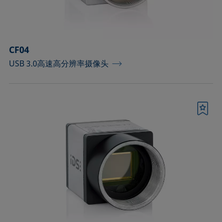
顶视法分析部件
确认
CF04
USB 3.0高速高分辨率摄像头
书签