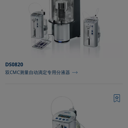
工具和备件
控温容器和温度传感器
标准和参考对象
样品台
样品台和轴
DS0820
双CMC测量自动滴定专用分液器
样品夹
样品容器和对应的接头
样品容器（室温操作）
书签
毛细管和配件
测量液体及分散性的配件