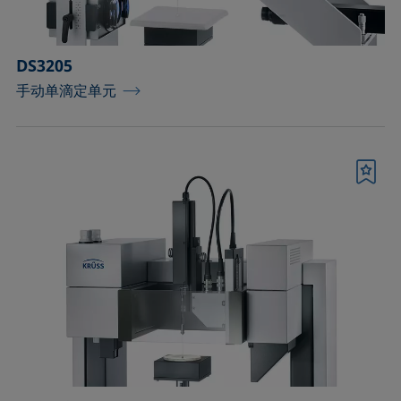
DS3205
手动单滴定单元
书签