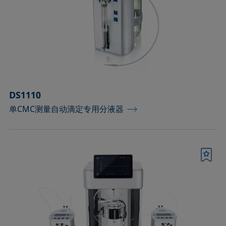
测量皮升级微小液滴的配件
测量配件
温度和气氛控制配件
滴液模块
DS1110
单CMC测量自动滴定专用分液器
环境和温度控制腔
用于优化泡沫高度检测的配件
书签
用于样品分析的固体夹具和制样套装
界面流变分析部件
进样器、针头和样品池