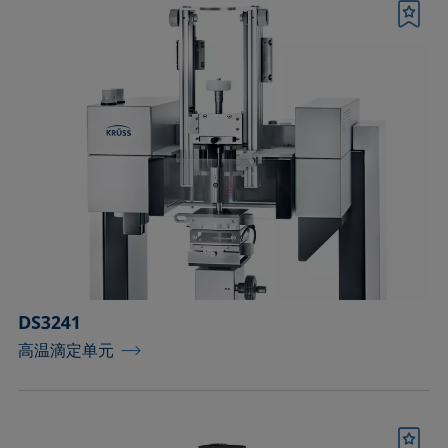
书签
DS3241
高温滴定单元