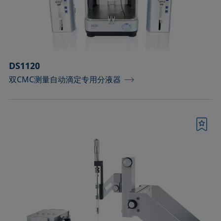
顶视法分析部件
确认
DS1120
双CMC测量自动滴定专用分液器
书签