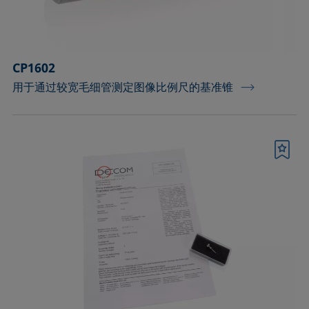
顶视法分析部件
确认
CP1602
用于通过较宽毛细管测定图像比例尺的基准锥
书签