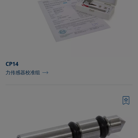
工具和备件
控温容器和温度传感器
标准和参考对象
样品台
CP14
样品台和轴
力传感器校准组
样品夹
样品容器和对应的接头
书签
样品容器（室温操作）
毛细管和配件
测量液体及分散性的配件