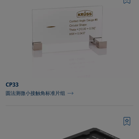
书签
CP33
圆法测微小接触角标准片组
书签