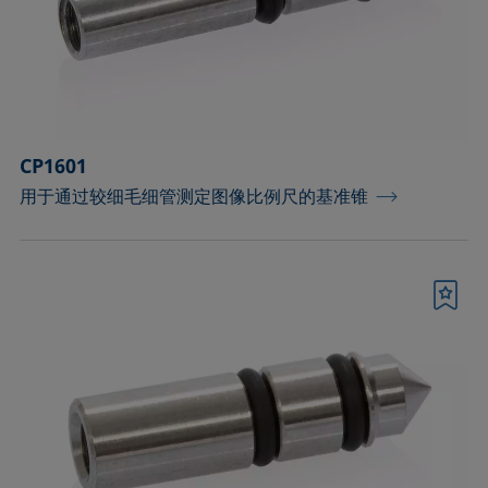
测量皮升级微小液滴的配件
测量配件
温度和气氛控制配件
CP1601
滴液模块
用于通过较细毛细管测定图像比例尺的基准锥
环境和温度控制腔
用于优化泡沫高度检测的配件
书签
用于样品分析的固体夹具和制样套装
界面流变分析部件
进样器、针头和样品池