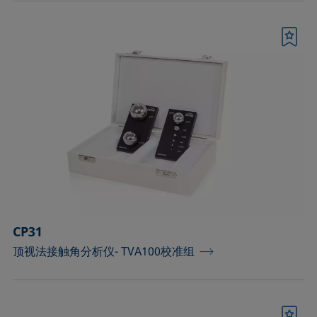
书签
CP31
顶视法接触角分析仪- TVA100校准组