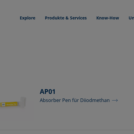
Explore
Produkte & Services
Know-How
Un
AP01
Absorber Pen für Diiodmethan