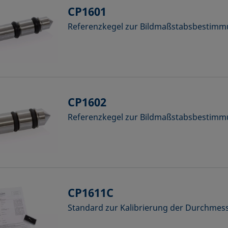
CP1601
Referenzkegel zur Bildmaßstabsbestimmu
CP1602
Referenzkegel zur Bildmaßstabsbestimmu
CP1611C
Standard zur Kalibrierung der Durchm