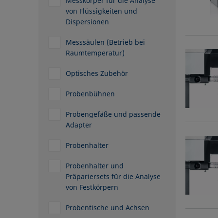
Messkörper für die Analyse
von Flüssigkeiten und
Dispersionen
Messsäulen (Betrieb bei
Raumtemperatur)
Optisches Zubehör
Probenbühnen
Probengefäße und passende
Adapter
Probenhalter
Probenhalter und
Präpariersets für die Analyse
von Festkörpern
Probentische und Achsen