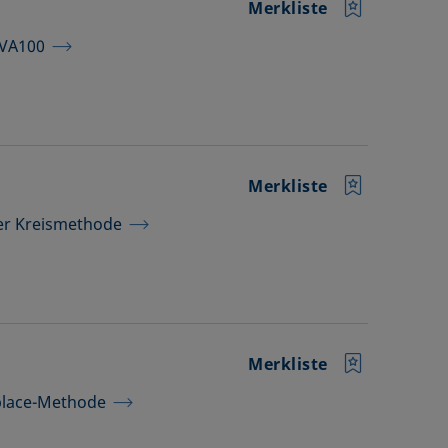
Merkliste
TVA100
Merkliste
der Kreismethode
Merkliste
place-Methode