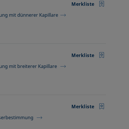
Merkliste
ng mit dünnerer Kapillare
Merkliste
ng mit breiterer Kapillare
Merkliste
esserbestimmung