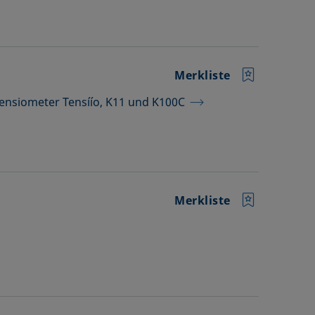
Merkliste
 Tensiometer Tensíío, K11 und K100C
Merkliste