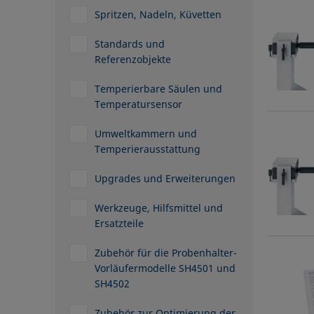
Spritzen, Nadeln, Küvetten
Standards und
Referenzobjekte
Temperierbare Säulen und
Temperatursensor
Umweltkammern und
Temperierausstattung
Upgrades und Erweiterungen
Werkzeuge, Hilfsmittel und
Ersatzteile
Zubehör für die Probenhalter-
Vorläufermodelle SH4501 und
SH4502
Zubehör zur Optimierung der