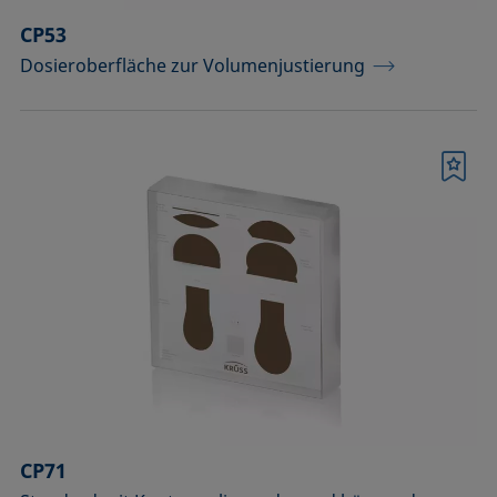
CP53
Dosieroberfläche zur Volumenjustierung
Merkliste
CP71