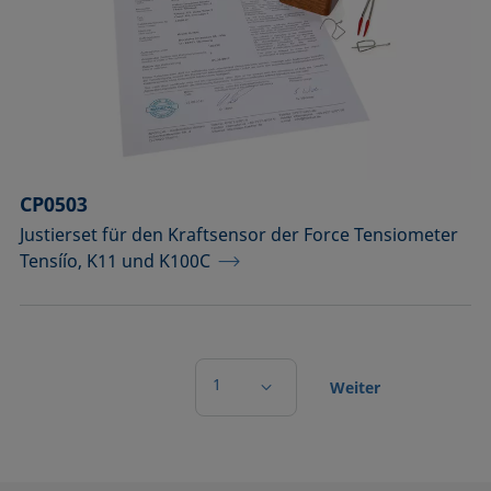
CP0503
Justierset für den Kraftsensor der Force Tensiometer
Tensíío, K11 und K100C
1
Weiter