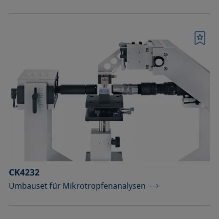
Merkliste
CK4232
Umbauset für Mikrotropfenanalysen