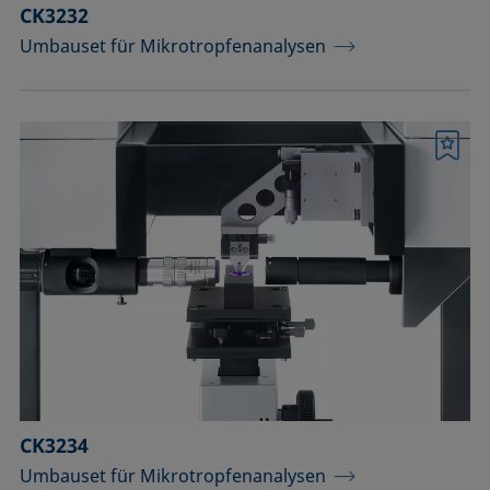
CK3232
Umbauset für Mikrotropfenanalysen
Merkliste
CK3234
Umbauset für Mikrotropfenanalysen