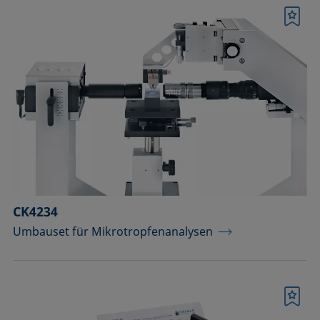
Merkliste
CK4234
Umbauset für Mikrotropfenanalysen
Merkliste