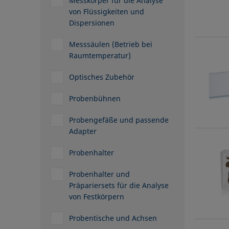
Messkörper für die Analyse
von Flüssigkeiten und
Dispersionen
Messsäulen (Betrieb bei
Raumtemperatur)
Optisches Zubehör
Probenbühnen
Probengefäße und passende
Adapter
Probenhalter
Probenhalter und
Präpariersets für die Analyse
von Festkörpern
Probentische und Achsen