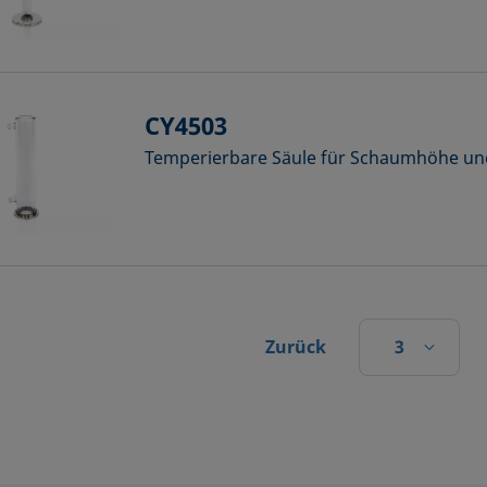
CY4503
Temperierbare Säule für Schaumhöhe und
3
Zurück