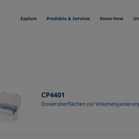
Explore
Produkte & Services
Know-How
Un
CP4401
Dosieroberflächen zur Volumenjustierun