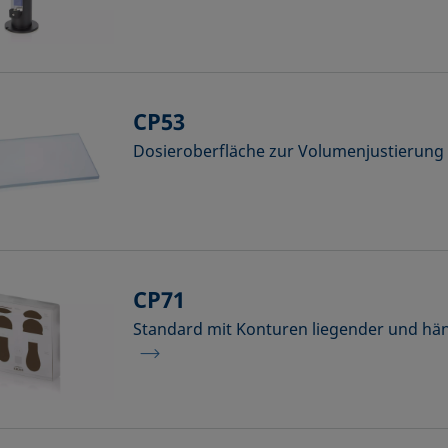
CP53
Dosieroberfläche zur Volumenjustierung
CP71
Standard mit Konturen liegender und hä