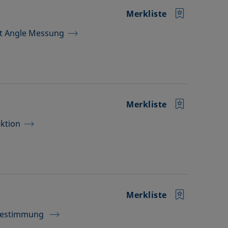
Merkliste
ct Angle Messung
Merkliste
ktion
Merkliste
urbestimmung