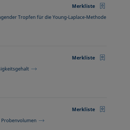
Merkliste
ngender Tropfen für die Young-Laplace-Methode
Merkliste
igkeitsgehalt
Merkliste
em Probenvolumen