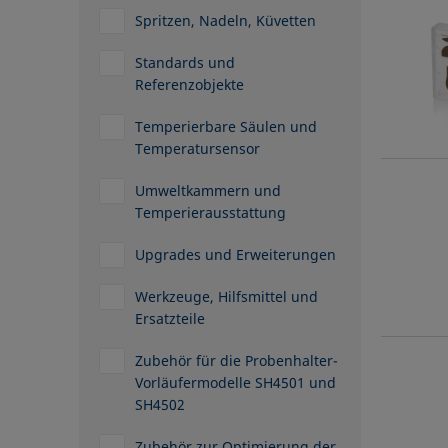
Spritzen, Nadeln, Küvetten
Standards und
Referenzobjekte
Temperierbare Säulen und
Temperatursensor
Umweltkammern und
Temperierausstattung
Upgrades und Erweiterungen
Werkzeuge, Hilfsmittel und
Ersatzteile
Zubehör für die Probenhalter-
Vorläufermodelle SH4501 und
SH4502
Zubehör zur Optimierung der