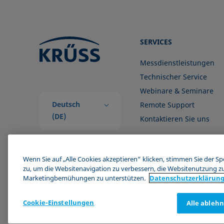
SERVICES
Messdienstleistungen
Technischer Service
Webinare & Seminare
Deutsch
Remote Support
(DE)
Kontaktieren Sie uns
Wenn Sie auf „Alle Cookies akzeptieren“ klicken, stimmen Sie der S
zu, um die Websitenavigation zu verbessern, die Websitenutzung z
Marketingbemühungen zu unterstützen.
Datenschutz­erklärun
Cookie-Einstellungen
Alle ableh